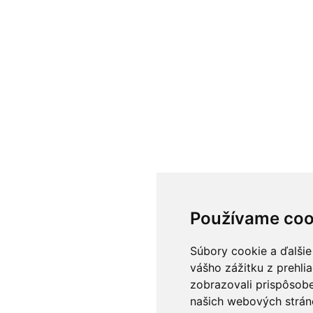
Používame coo
Súbory cookie a ďalšie
vášho zážitku z prehli
zobrazovali prispôsobe
našich webových stráno